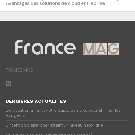
Avantages des solutions de cloud entreprise
FRANCE MAG
DERNIÈRES ACTUALITÉS
Dératisation à Paris : Votre Guide Complet pour Éliminer les
Rongeurs
L’intention d’épargner atteint un niveau historique