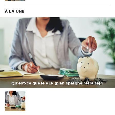
À LA UNE
Qu’est-ce que le PER (plan épargne retraite) ?