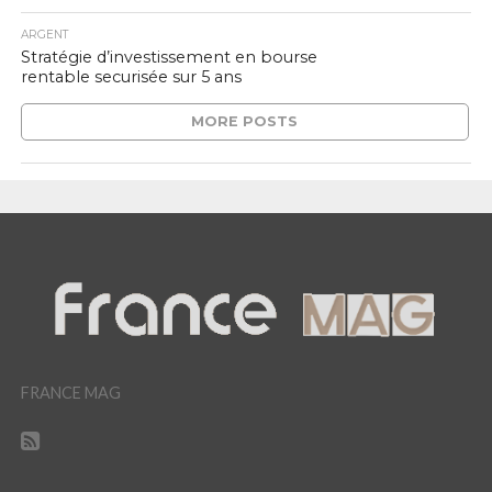
ARGENT
Stratégie d’investissement en bourse
rentable securisée sur 5 ans
MORE POSTS
FRANCE MAG