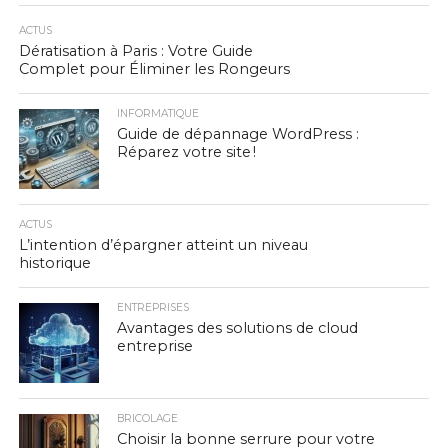
ACTUS
Dératisation à Paris : Votre Guide
Complet pour Éliminer les Rongeurs
INFORMATIQUE
Guide de dépannage WordPress :
Réparez votre site !
ACTUS
L’intention d’épargner atteint un niveau
historique
ENTREPRISES
Avantages des solutions de cloud
entreprise
BRICOLAGE
Choisir la bonne serrure pour votre