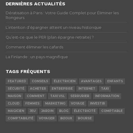
DERNIÈRES ACTUALITÉS
Dératisation à Paris : Votre Guide Complet pour Éliminer les
Rongeurs
L’intention d’épargner atteint un niveau historique
Qu’est-ce que le PER (plan épargne retraite) ?
Comment éliminer les cafards
La Finlande : un pays magnifique
TAGS FRÉQUENTS
FEATURED
CONSEILS
ÉLECTRICIEN
AVANTAGES
ENFANTS
SÉCURITÉ
ACHETER
ENTREPRISE
INTERNET
TAXI
MAISON
COMMENT
TAXI VSL
SERRURIER
INFORMATION
CLOUD
FEMMES
MARKETING
VOYAGE
INVESTIR
MAGICIEN
JEU
JARDIN
BLOG
ÉLECTRICITÉ
COMPTABLE
COMPTABILITÉ
VOYAGER
BIJOUX
BOURSE