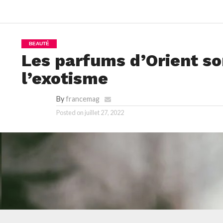
BEAUTÉ
Les parfums d’Orient so
l’exotisme
By
francemag
Posted on
juillet 27, 2022