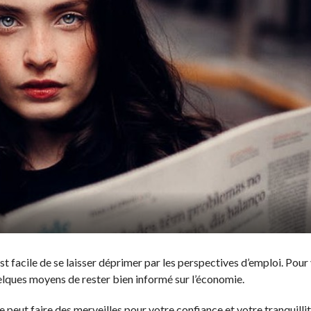
st facile de se laisser déprimer par les perspectives d’emploi. Pour
elques moyens de rester bien informé sur l’économie.
eut faire des merveilles pour votre confiance et votre tranquillité