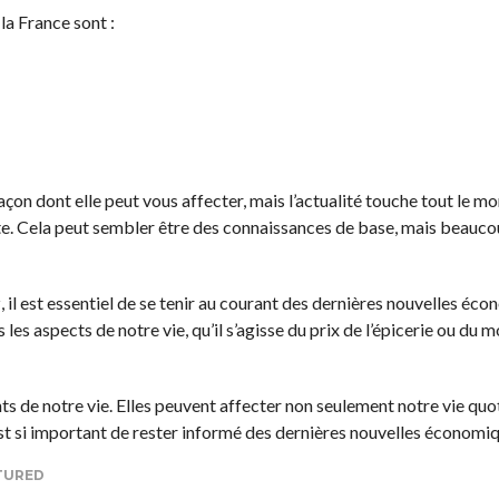
a France sont :
çon dont elle peut vous affecter, mais l’actualité touche tout le mon
te. Cela peut sembler être des connaissances de base, mais beauco
z, il est essentiel de se tenir au courant des dernières nouvelles éc
les aspects de notre vie, qu’il s’agisse du prix de l’épicerie ou du 
ts de notre vie. Elles peuvent affecter non seulement notre vie quo
est si important de rester informé des dernières nouvelles économi
TURED