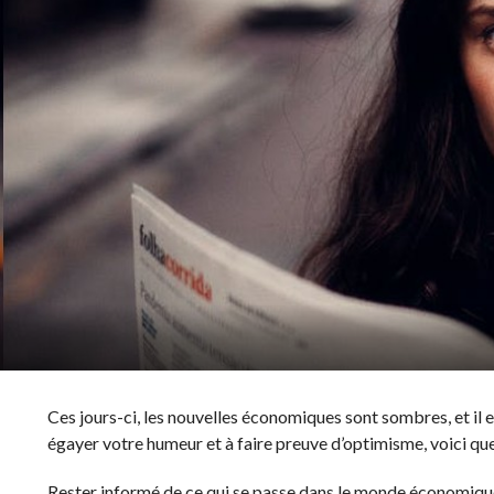
Ces jours-ci, les nouvelles économiques sont sombres, et il e
égayer votre humeur et à faire preuve d’optimisme, voici qu
Rester informé de ce qui se passe dans le monde économique p