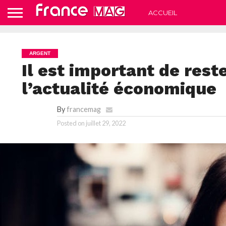
ACCUEIL
ARGENT
Il est important de rest
l’actualité économique
By
francemag
Posted on
juillet 29, 2022