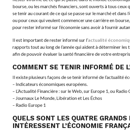
bourse, ou les marchés financiers, sont ouverts à tous ceux 
se tenir au courant de ce qui se passe sur le marché et dans 
ou pour ceux qui veulent commencer une carrière en bourse, l’
pour rester informé sur l’économie sans avoir à fournir autan
Il est important de rester informé sur l’
actualité économiq
rapports tout au long de l’année qui aident à déterminer les 
afin de pouvoir évaluer la santé financière de votre entrepris
COMMENT SE TENIR INFORMÉ DE L
Il existe plusieurs façons de se tenir informé de l’actualité
– Indicateurs économiques européens.
– L’Actualité Financière : sur le Web, sur Europe 1, ou Radio
– Journaux Le Monde, Libération et Les Échos
– Radio Europe 1
QUELS SONT LES QUATRE GRANDS
INTÉRESSENT L’ÉCONOMIE FRANÇA