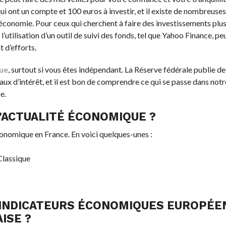
qui ont un compte et 100 euros à investir, et il existe de nombreuse
l’économie. Pour ceux qui cherchent à faire des investissements plu
utilisation d’un outil de suivi des fonds, tel que Yahoo Finance, peu
t d’efforts.
ue
, surtout si vous êtes indépendant. La Réserve fédérale publie 
taux d’intérêt, et il est bon de comprendre ce qui se passe dans no
e.
’ACTUALITÉ ÉCONOMIQUE ?
 économique en France. En voici quelques-unes :
 Classique
 INDICATEURS ÉCONOMIQUES EUROPÉEN
ISE ?