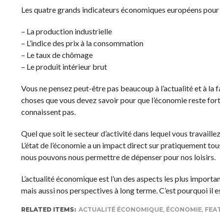
Les quatre grands indicateurs économiques européens pour l
– La production industrielle
– L’indice des prix à la consommation
– Le taux de chômage
– Le produit intérieur brut
Vous ne pensez peut-être pas beaucoup à l’actualité et à la fa
choses que vous devez savoir pour que l’économie reste for
connaissent pas.
Quel que soit le secteur d’activité dans lequel vous travaille
L’état de l’économie a un impact direct sur pratiquement tous 
nous pouvons nous permettre de dépenser pour nos loisirs.
L’actualité économique est l’un des aspects les plus importan
mais aussi nos perspectives à long terme. C’est pourquoi il 
RELATED ITEMS:
ACTUALITÉ ÉCONOMIQUE
,
ÉCONOMIE
,
FEA