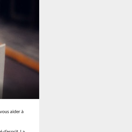
 vous aider à
 d’esprit. La