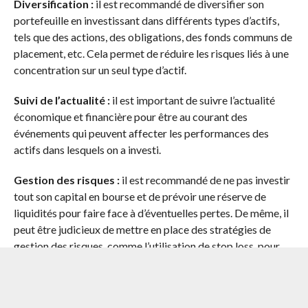
Diversification :
il est recommandé de diversifier son
portefeuille en investissant dans différents types d’actifs,
tels que des actions, des obligations, des fonds communs de
placement, etc. Cela permet de réduire les risques liés à une
concentration sur un seul type d’actif.
Suivi de l’actualité :
il est important de suivre l’actualité
économique et financière pour être au courant des
événements qui peuvent affecter les performances des
actifs dans lesquels on a investi.
Gestion des risques :
il est recommandé de ne pas investir
tout son capital en bourse et de prévoir une réserve de
liquidités pour faire face à d’éventuelles pertes. De même, il
peut être judicieux de mettre en place des stratégies de
gestion des risques, comme l’utilisation de stop loss, pour
limiter les pertes potentielles.
Établissement d’objectifs :
il est important de définir des