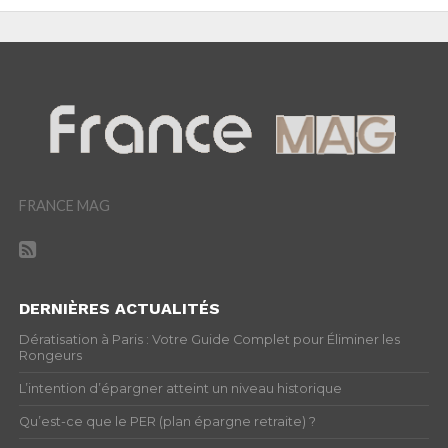
FRANCE MAG
DERNIÈRES ACTUALITÉS
Dératisation à Paris : Votre Guide Complet pour Éliminer les
Rongeurs
L’intention d’épargner atteint un niveau historique
Qu’est-ce que le PER (plan épargne retraite) ?