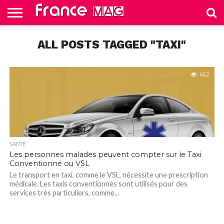
HELLO
FROM
ALL POSTS TAGGED "TAXI"
HOME
TEST
FRANCE
SLIDE
662
SANTÉ
Les personnes malades peuvent compter sur le Taxi
Conventionné ou VSL
Le transport en taxi, comme le VSL, nécessite une prescription
médicale. Les taxis conventionnés sont utilisés pour des
services très particuliers, comme...