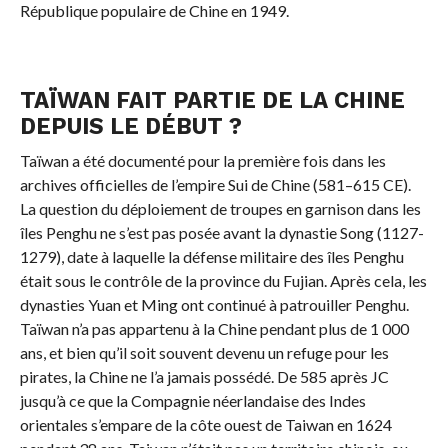
République populaire de Chine en 1949.
TAÏWAN FAIT PARTIE DE LA CHINE
DEPUIS LE DÉBUT ?
Taïwan a été documenté pour la première fois dans les
archives officielles de l’empire Sui de Chine (581–615 CE).
La question du déploiement de troupes en garnison dans les
îles Penghu ne s’est pas posée avant la dynastie Song (1127-
1279), date à laquelle la défense militaire des îles Penghu
était sous le contrôle de la province du Fujian. Après cela, les
dynasties Yuan et Ming ont continué à patrouiller Penghu.
Taïwan n’a pas appartenu à la Chine pendant plus de 1 000
ans, et bien qu’il soit souvent devenu un refuge pour les
pirates, la Chine ne l’a jamais possédé. De 585 après JC
jusqu’à ce que la Compagnie néerlandaise des Indes
orientales s’empare de la côte ouest de Taiwan en 1624