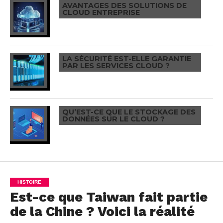
AVANTAGES DES SOLUTIONS DE
CLOUD ENTREPRISE
LA SÉCURITÉ EST-ELLE GARANTIE
PAR LES SERVICES CLOUD ?
QU’EST-CE QUE LE STOCKAGE DES
DONNÉES SUR LE CLOUD ?
HISTOIRE
Est-ce que Taiwan fait partie
de la Chine ? Voici la réalité