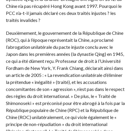
Chine n’a pas récupéré Hong Kong avant 1997. Pourquoi le
PCC n’a-t-il jamais déclaré ces deux traités injustes ? les
traités invalides ?
Deuxièmement, le gouvernement de la République de Chine
(ROC), qui à l’époque représentait la Chine, a proclamé
l’abrogation unilatérale du pacte injuste conclu avec le
Japon dans les premières années (la dynastie Qing) en 1945,
ce qui a été dûment reçu. Professeur de droit à l’Université
Fordham de New York, Y. Frank Chiang, déclarait ainsi dans
un article de 2005 : « La revendication unilatérale d’éliminer
la prétendue « inégalité » (traité), et les accusations
concomitantes de son « agression », n’est pas dans le respect
des règles du droit international. » De plus, le « Traité de
Shimonoseki » est préconisé pour être abrogé à la fois par la
République populaire de Chine (RPC) et la République de
Chine (ROC) unilatéralement, ce qui viole également le «
principe de non-répudiation » du droit international