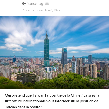
By
francemag
Posted on
novembre 6, 2022
Qui prétend que Taiwan fait partie de la Chine ? Laissez la
littérature internationale vous informer sur la position de
Taiwan dans la réalité !