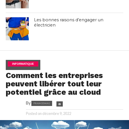
Les bonnes raisons d’engager un
électricien
INFORMATIQUE
Comment les entreprises
peuvent libérer tout leur
potentiel grâce au cloud
By
FRANCEMAG
Posted on
décembre 9, 2022