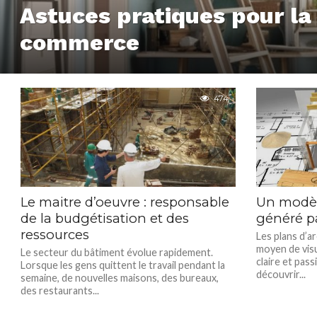
Astuces pratiques pour la
commerce
474
Le maitre d’oeuvre : responsable
Un modèle
de la budgétisation et des
généré p
ressources
Les plans d’a
moyen de visu
Le secteur du bâtiment évolue rapidement.
claire et pas
Lorsque les gens quittent le travail pendant la
découvrir...
semaine, de nouvelles maisons, des bureaux,
des restaurants...