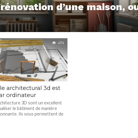
 rénovation d’une maison, o
474
 architectural 3d est
ar ordinateur
rchitecture 3D sont un excellent
aliser le bâtiment de manière
sionnante. Ils vous permettent de