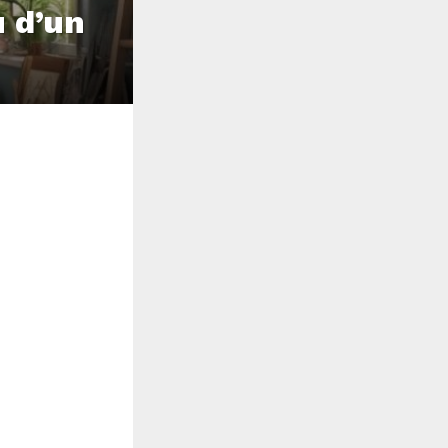
u d’un