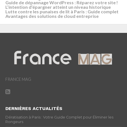
Guide de dépannage WordPress : Réparez votre site !
L’intention d’épargner atteint un niveau historique
Lutte contre les punaises de lit à Paris : Guide complet
Avantages des solutions de cloud entreprise
FRANCE MAG
DERNIÈRES ACTUALITÉS
Dératisation à Paris : Votre Guide Complet pour Éliminer les
Rongeurs