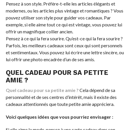
Pensez à son style. Préfère-t-elle les articles élégants et
modernes, ou les articles plus vintage et romantiques ? Vous
pouvez utiliser son style pour guider vos cadeaux. Par
exemple, si elle aime tout ce qui est vintage, vous pouvez lui
offrir un magnifique collier ancien.
Pensez à ce qui la fera sourire. Qu’est-ce qui la fera sourire ?
Parfois, les meilleurs cadeaux sont ceux qui sont personnels
et sentimentaux. Vous pouvez lui écrire une lettre sincère, ou
lui offrir une photo encadrée d’un de ses amis.
QUEL CADEAU POUR SA PETITE
AMIE ?
Quel cadeau pour sa petite amie ?
Cela dépend de sa
personnalité et de ses centres d’intérêt, mais il existe des
cadeaux attentionnés que toute petite amie appréciera.
Voici quelques idées que vous pourriez envisager :
Si elle aime la mode, pensez à une carte cadeau dans son