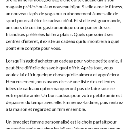
magasin préféré ou à un nouveau bijou. Si elle aime le fitness,
un nouveau tapis de yoga ou un abonnement à une salle de
sport pourrait être le cadeau idéal. Et si elle est gourmande,
un cours de cuisine gastronomique ou un panier de ses
friandises préférées lui fera plaisir. Quels que soient ses
centres d’intérêt, il existe un cadeau qui lui montrera à quel
point elle compte pour vous.
Lorsqu’il s’agit d’acheter un cadeau pour votre petite amie, il
peut être difficile de savoir quoi offrir. Après tout, vous
voulez lui offrir quelque chose qu’elle aimera et appréciera.
Heureusement, nous avons dressé une liste d’excellentes
idées de cadeaux qui ne manqueront pas de faire sourire
votre petite amie. Un bon cadeau pour votre petite amie est
de passer du temps avec elle. Emmenez-la dîner, puis rentrez
à la maison et regardez un film ensemble.
Un bracelet femme personnalisé est le choix parfait pour
une petite amie qui aime les bijoux. Vous pouvez trouver un