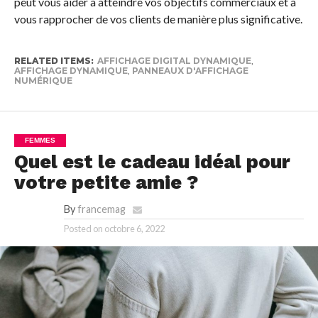
peut vous aider à atteindre vos objectifs commerciaux et à
vous rapprocher de vos clients de manière plus significative.
RELATED ITEMS:
AFFICHAGE DIGITAL DYNAMIQUE
,
AFFICHAGE DYNAMIQUE
,
PANNEAUX D'AFFICHAGE
NUMÉRIQUE
FEMMES
Quel est le cadeau idéal pour
votre petite amie ?
By
francemag
Posted on
octobre 6, 2022