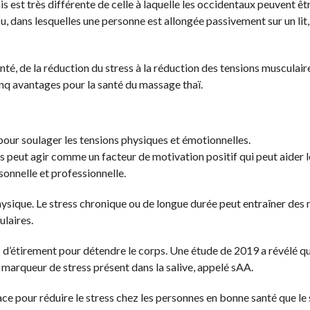
is est très différente de celle à laquelle les occidentaux peuvent êt
dans lesquelles une personne est allongée passivement sur un lit, l
, de la réduction du stress à la réduction des tensions musculaires
nq avantages pour la santé du massage thaï.
pour soulager les tensions physiques et émotionnelles.
ss peut agir comme un facteur de motivation positif qui peut aider l
onnelle et professionnelle.
hysique. Le stress chronique ou de longue durée peut entraîner des
laires.
s d’étirement pour détendre le corps. Une étude de 2019 a révélé q
 marqueur de stress présent dans la salive, appelé sAA.
ace pour réduire le stress chez les personnes en bonne santé que le