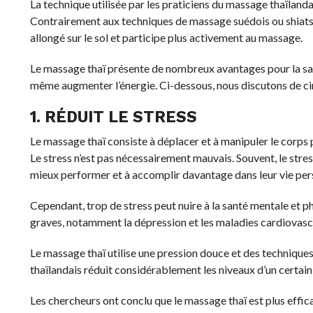
La technique utilisée par les praticiens du massage thaïlanda
Contrairement aux techniques de massage suédois ou shiatsu, 
allongé sur le sol et participe plus activement au massage.
Le massage thaï présente de nombreux avantages pour la santé
même augmenter l’énergie. Ci-dessous, nous discutons de ci
1. RÉDUIT LE STRESS
Le massage thaï consiste à déplacer et à manipuler le corps 
Le stress n’est pas nécessairement mauvais. Souvent, le stre
mieux performer et à accomplir davantage dans leur vie pers
Cependant, trop de stress peut nuire à la santé mentale et p
graves, notamment la dépression et les maladies cardiovascu
Le massage thaï utilise une pression douce et des technique
thaïlandais réduit considérablement les niveaux d’un certain
Les chercheurs ont conclu que le massage thaï est plus effic