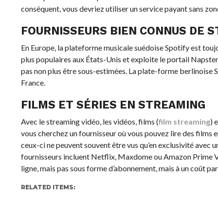
conséquent, vous devriez utiliser un service payant sans zone
FOURNISSEURS BIEN CONNUS DE 
En Europe, la plateforme musicale suédoise Spotify est touj
plus populaires aux États-Unis et exploite le portail Napst
pas non plus être sous-estimées. La plate-forme berlinoise 
France.
FILMS ET SÉRIES EN STREAMING
Avec le streaming vidéo, les vidéos, films (
film streaming
) 
vous cherchez un fournisseur où vous pouvez lire des films 
ceux-ci ne peuvent souvent être vus qu’en exclusivité avec 
fournisseurs incluent Netflix, Maxdome ou Amazon Prime Vid
ligne, mais pas sous forme d’abonnement, mais à un coût par 
RELATED ITEMS: