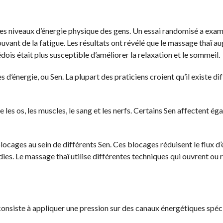
s niveaux d’énergie physique des gens. Un essai randomisé a exami
uvant de la fatigue. Les résultats ont révélé que le massage thaï a
dois était plus susceptible d’améliorer la relaxation et le sommeil.
 d’énergie, ou Sen. La plupart des praticiens croient qu’il existe di
les os, les muscles, le sang et les nerfs. Certains Sen affectent é
ocages au sein de différents Sen. Ces blocages réduisent le flux d’
ladies. Le massage thaï utilise différentes techniques qui ouvrent ou 
consiste à appliquer une pression sur des canaux énergétiques spéc