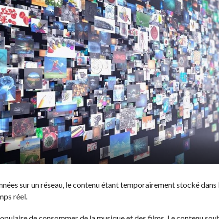
onnées sur un réseau, le contenu étant temporairement stocké dans 
mps réel.
populaire de consommer de la musique et des films. Le contenu sou