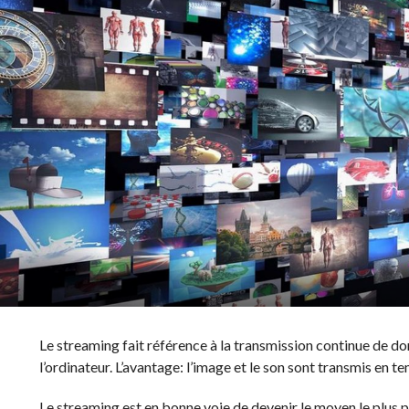
Le streaming fait référence à la transmission continue de d
l’ordinateur. L’avantage: l’image et le son sont transmis en te
Le streaming est en bonne voie de devenir le moyen le plus 