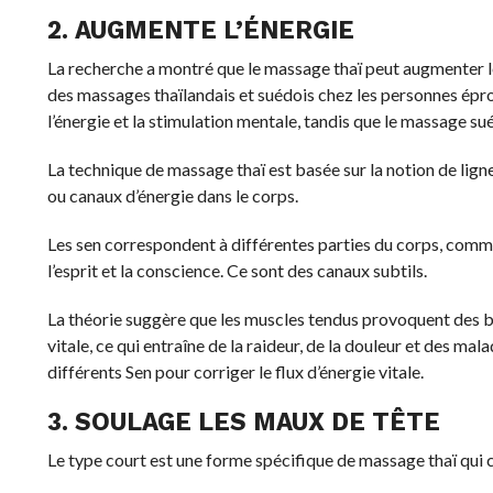
2. AUGMENTE L’ÉNERGIE
La recherche a montré que le massage thaï peut augmenter le
des massages thaïlandais et suédois chez les personnes épro
l’énergie et la stimulation mentale, tandis que le massage sué
La technique de massage thaï est basée sur la notion de lignes
ou canaux d’énergie dans le corps.
Les sen correspondent à différentes parties du corps, comme 
l’esprit et la conscience. Ce sont des canaux subtils.
La théorie suggère que les muscles tendus provoquent des bl
vitale, ce qui entraîne de la raideur, de la douleur et des ma
différents Sen pour corriger le flux d’énergie vitale.
3. SOULAGE LES MAUX DE TÊTE
Le type court est une forme spécifique de massage thaï qui 