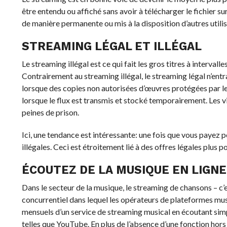
être entendu ou affiché sans avoir à télécharger le fichier su
de manière permanente ou mis à la disposition d’autres utili
STREAMING LÉGAL ET ILLÉGAL
Le streaming illégal est ce qui fait les gros titres à intervalle
Contrairement au streaming illégal, le streaming légal n’ent
lorsque des copies non autorisées d’œuvres protégées par le d
lorsque le flux est transmis et stocké temporairement. Les 
peines de prison.
Ici, une tendance est intéressante: une fois que vous payez 
illégales. Ceci est étroitement lié à des offres légales plus p
ÉCOUTEZ DE LA MUSIQUE EN LIGNE
Dans le secteur de la musique, le streaming de chansons – c’
concurrentiel dans lequel les opérateurs de plateformes music
mensuels d’un service de streaming musical en écoutant simpl
telles que YouTube. En plus de l’absence d’une fonction hors li