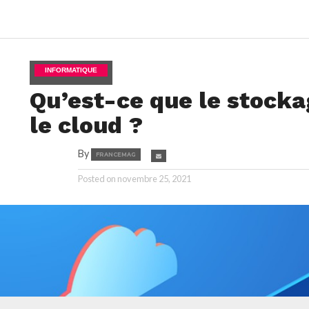
INFORMATIQUE
Qu’est-ce que le stocka
le cloud ?
By
FRANCEMAG
Posted on
novembre 25, 2021