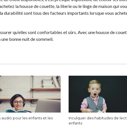
etez la housse de couette, la literie ou le linge de maison qui vou
et la durabilité sont tous des facteurs importants lorsque vous ache
assurer qu’elles sont confortables et sûrs. Avec une housse de couett
ra une bonne nuit de sommeil.
 audio pour les enfants et les
Inculquer des habitudes de lec
enfants