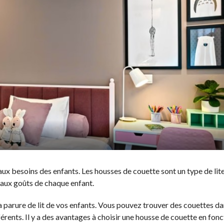
ux besoins des enfants. Les housses de couette sont un type de lite
 aux goûts de chaque enfant.
a parure de lit de vos enfants. Vous pouvez trouver des couettes da
férents. Il y a des avantages à choisir une housse de couette en fon