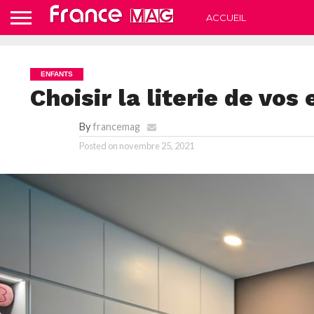
ACCUEIL
ENFANTS
Choisir la literie de vos
By
francemag
Posted on
novembre 25, 2021