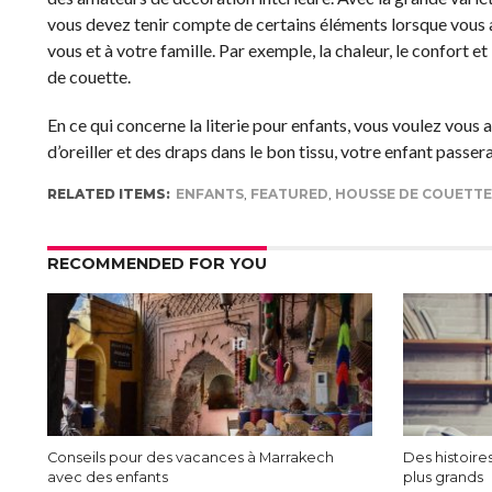
vous devez tenir compte de certains éléments lorsque vous ach
vous et à votre famille. Par exemple, la chaleur, le confort 
de couette.
En ce qui concerne la literie pour enfants, vous voulez vous 
d’oreiller et des draps dans le bon tissu, votre enfant passe
RELATED ITEMS:
ENFANTS
,
FEATURED
,
HOUSSE DE COUETTE
RECOMMENDED FOR YOU
Conseils pour des vacances à Marrakech
Des histoires
avec des enfants
plus grands