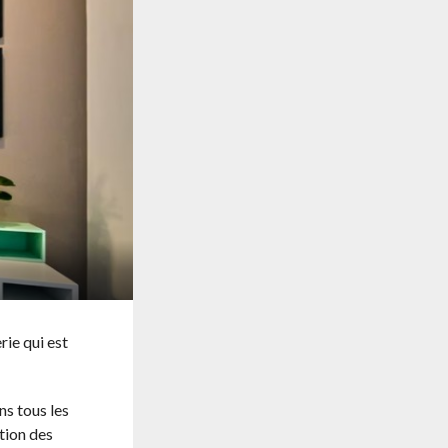
rie qui est
ns tous les
ction des