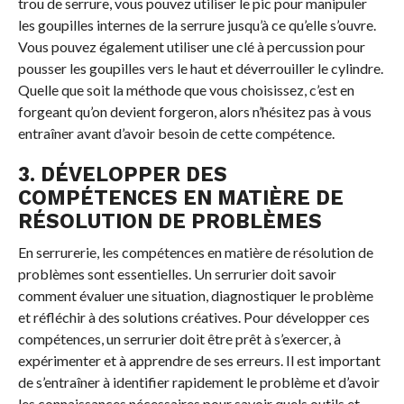
trou de serrure, vous pouvez utiliser le pic pour manipuler
les goupilles internes de la serrure jusqu’à ce qu’elle s’ouvre.
Vous pouvez également utiliser une clé à percussion pour
pousser les goupilles vers le haut et déverrouiller le cylindre.
Quelle que soit la méthode que vous choisissez, c’est en
forgeant qu’on devient forgeron, alors n’hésitez pas à vous
entraîner avant d’avoir besoin de cette compétence.
3. DÉVELOPPER DES
COMPÉTENCES EN MATIÈRE DE
RÉSOLUTION DE PROBLÈMES
En serrurerie, les compétences en matière de résolution de
problèmes sont essentielles. Un serrurier doit savoir
comment évaluer une situation, diagnostiquer le problème
et réfléchir à des solutions créatives. Pour développer ces
compétences, un serrurier doit être prêt à s’exercer, à
expérimenter et à apprendre de ses erreurs. Il est important
de s’entraîner à identifier rapidement le problème et d’avoir
les connaissances nécessaires pour savoir quels outils et