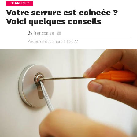
SERRURIER
Votre serrure est coincée ?
Voici quelques conseils
By
francemag
Posted on
décembre 13, 2022