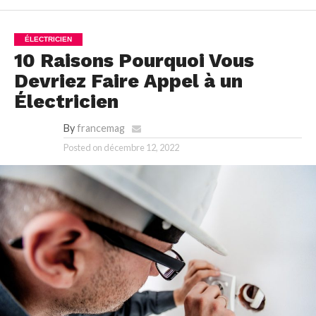
ÉLECTRICIEN
10 Raisons Pourquoi Vous
Devriez Faire Appel à un
Électricien
By
francemag
Posted on
décembre 12, 2022