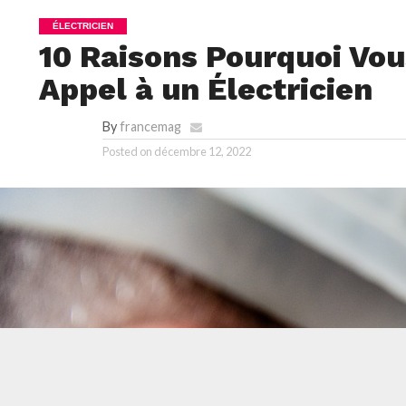
ÉLECTRICIEN
10 Raisons Pourquoi Vou
Appel à un Électricien
By
francemag
Posted on
décembre 12, 2022