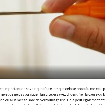
 est important de savoir quoi faire lorsque cela se produit, car cela 
lme et de ne pas paniquer. Ensuite, essayez d’identifier la cause du
cassée ou à un mécanisme de verrouillage usé. Cela peut également êt