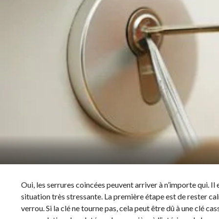
Oui, les serrures coincées peuvent arriver à n’importe qui. Il
situation très stressante. La première étape est de rester ca
verrou. Si la clé ne tourne pas, cela peut être dû à une clé 