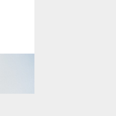
TO TOP