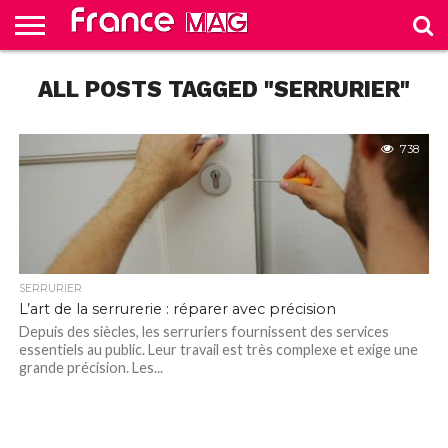
HELLO
ALL POSTS TAGGED "SERRURIER"
FROM
HOME
TEST
FRANCE
SLIDE
738
SERRURIER
L’art de la serrurerie : réparer avec précision
Depuis des siècles, les serruriers fournissent des services
essentiels au public. Leur travail est très complexe et exige une
grande précision. Les...