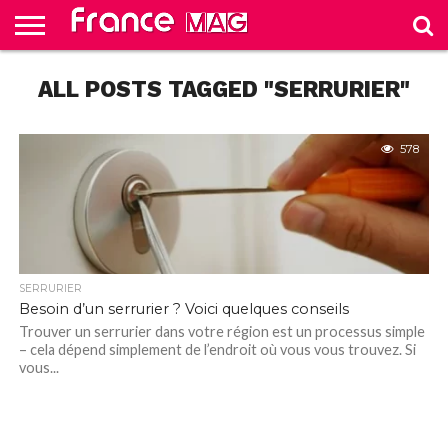
HELLO
ALL POSTS TAGGED "SERRURIER"
FROM
HOME
TEST
FRANCE
SLIDE
578
SERRURIER
Besoin d’un serrurier ? Voici quelques conseils
Trouver un serrurier dans votre région est un processus simple
– cela dépend simplement de l’endroit où vous vous trouvez. Si
vous...