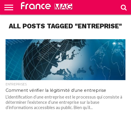
HELLO
ALL POSTS TAGGED "ENTREPRISE"
FROM
HOME
TEST
FRANCE
SLIDE
861
ENTREPRISES
Comment vérifier la légitimité d’une entreprise
L’identification d’une entreprise est le processus qui consiste à
déterminer l’existence d’une entreprise sur la base
d’informations accessibles au public. Bien qu’il...