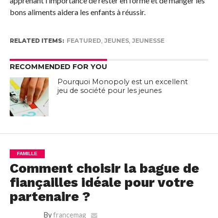
apprenant l’importance de rester en forme et de manger les
bons aliments aidera les enfants à réussir.
RELATED ITEMS:
FEATURED
,
JEUNES
,
JEUNESSE
RECOMMENDED FOR YOU
Pourquoi Monopoly est un excellent
jeu de société pour les jeunes
FAMILLE
Comment choisir la bague de
fiançailles idéale pour votre
partenaire ?
By
francemag