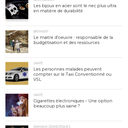
Les bijoux en acier sont le nec plus ultra
en matière de durabilité
BÂTIMENT
Le maitre d’oeuvre : responsable de la
budgétisation et des ressources
SANTÉ
Les personnes malades peuvent
compter sur le Taxi Conventionné ou
VSL
SANTÉ
Cigarettes électroniques – Une option
beaucoup plus saine ?
ANIMAUX DOMESTIQUES