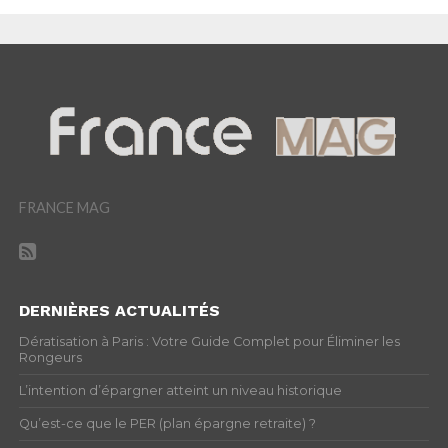
FRANCE MAG
DERNIÈRES ACTUALITÉS
Dératisation à Paris : Votre Guide Complet pour Éliminer les
Rongeurs
L’intention d’épargner atteint un niveau historique
Qu’est-ce que le PER (plan épargne retraite) ?