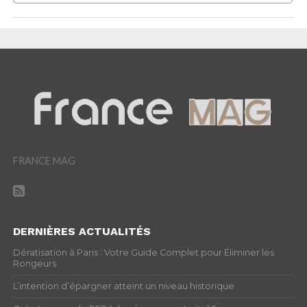
FRANCE MAG
DERNIÈRES ACTUALITÉS
Dératisation à Paris : Votre Guide Complet pour Éliminer les
Rongeurs
L’intention d’épargner atteint un niveau historique